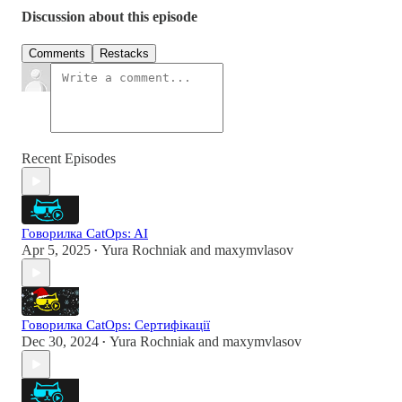
Discussion about this episode
Comments
Restacks
Recent Episodes
Говорилка CatOps: AI
Apr 5, 2025
Yura Rochniak
and
maxymvlasov
•
Говорилка CatOps: Сертифікації
Dec 30, 2024
Yura Rochniak
and
maxymvlasov
•