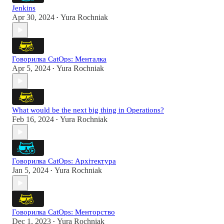
Jenkins
Apr 30, 2024
Yura Rochniak
•
Говорилка CatOps: Менталка
Apr 5, 2024
Yura Rochniak
•
What would be the next big thing in Operations?
Feb 16, 2024
Yura Rochniak
•
Говорилка CatOps: Архітектура
Jan 5, 2024
Yura Rochniak
•
Говорилка CatOps: Менторство
Dec 1, 2023
Yura Rochniak
•