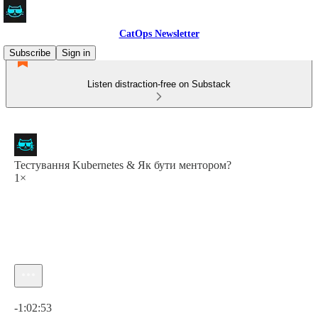
CatOps Newsletter
Subscribe
Sign in
Listen distraction-free on Substack
Тестування Kubernetes & Як бути ментором?
1×
Current time: 0:00 / Total time: -1:02:53
-1:02:53