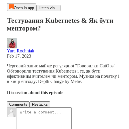
Open in app
Listen via...
Тестування Kubernetes & Як бути
ментором?
Yura Rochniak
Feb 17, 2023
Черговий запис майже регулярної "Говорилки CatOps".
Обговорили тестування Kubernetes і те, як бути
ефективним вчителем чи ментором. Музика на початку і
в кінці епізоду: Depth Charge by Metre.
Discussion about this episode
Comments
Restacks