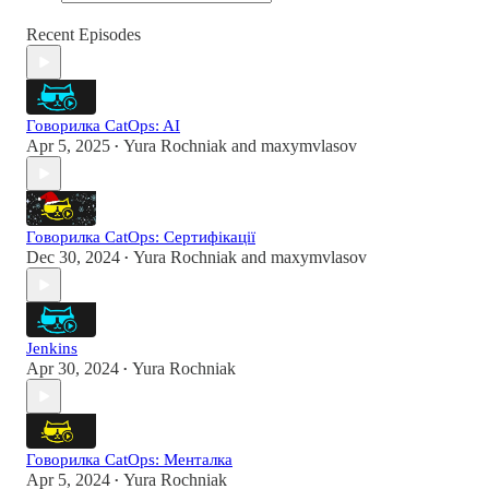
Recent Episodes
Говорилка CatOps: AI
Apr 5, 2025
Yura Rochniak
and
maxymvlasov
•
Говорилка CatOps: Сертифікації
Dec 30, 2024
Yura Rochniak
and
maxymvlasov
•
Jenkins
Apr 30, 2024
Yura Rochniak
•
Говорилка CatOps: Менталка
Apr 5, 2024
Yura Rochniak
•